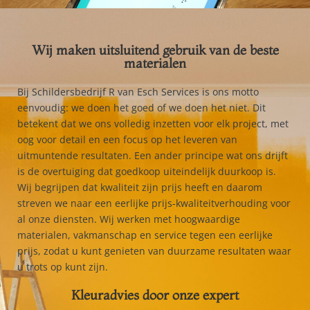
Wij maken uitsluitend gebruik van de beste
materialen
Bij Schildersbedrijf R van Esch Services is ons motto
eenvoudig: we doen het goed of we doen het niet. Dit
betekent dat we ons volledig inzetten voor elk project, met
oog voor detail en een focus op het leveren van
uitmuntende resultaten. Een ander principe wat ons drijft
is de overtuiging dat goedkoop uiteindelijk duurkoop is.
Wij begrijpen dat kwaliteit zijn prijs heeft en daarom
streven we naar een eerlijke prijs-kwaliteitverhouding voor
al onze diensten. Wij werken met hoogwaardige
materialen, vakmanschap en service tegen een eerlijke
prijs, zodat u kunt genieten van duurzame resultaten waar
u trots op kunt zijn.
Kleuradvies door onze expert