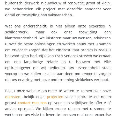
buitenschilderwerk, nieuwbouw of renovatie, groot of klein,
we behandelen elk project met dezelfde aandacht voor
detail en toewijding aan vakmanschap.
Wat ons onderscheidt, is niet alleen onze expertise in
schilderwerk, maar ook onze toewijding aan
klanttevredenheid. We luisteren naar uw wensen, adviseren
u over de beste oplossingen en werken nauw met u samen
om ervoor te zorgen dat het eindresultaat precies is zoals u
het voor ogen had. Bij R van Esch Services streven we ernaar
om een langdurige relatie op te bouwen met elke
opdrachtgever die wij bedienen. Uw tevredenheid staat
voorop en we zullen er alles aan doen om ervoor te zorgen
dat uw ervaring met onze onderneming vlekkeloos verloopt.
Bekijk onze website om meer te weten te komen over onze
diensten
, bekijk onze
projecten
voor inspiratie en neem
gerust
contact met ons
op voor een vrijblijvende offerte of
advies op maat. We kijken ernaar uit om met u samen te
werken en uw visie tot leven te brengen met onze expertise