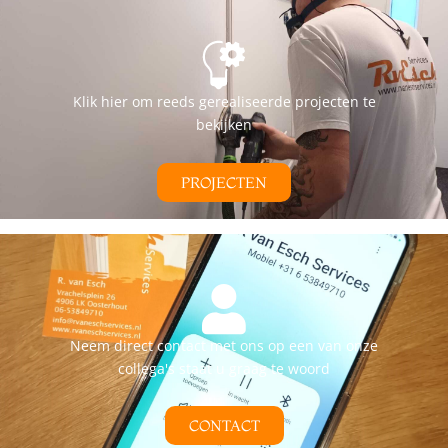
Klik hier om reeds gerealiseerde projecten te
bekijken
PROJECTEN
Neem direct contact met ons op een van onze
collega's staat u graag te woord
CONTACT