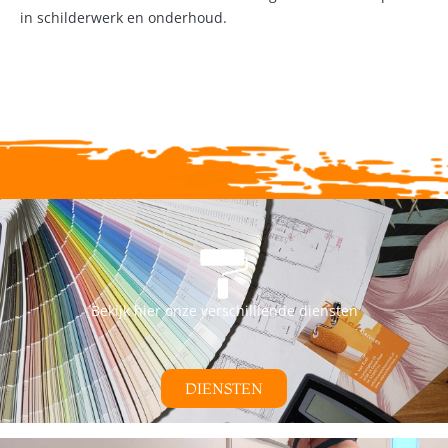
in schilderwerk en onderhoud.
Bekijk hier onze verschilllende diensten
DIENSTEN